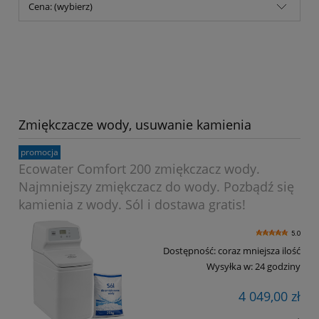
Cena: (wybierz)
Zmiękczacze wody, usuwanie kamienia
promocja
Ecowater Comfort 200 zmiękczacz wody.
Najmniejszy zmiękczacz do wody. Pozbądź się
kamienia z wody. Sól i dostawa gratis!
5.0
Dostępność:
coraz mniejsza ilość
Wysyłka w:
24 godziny
4 049,00 zł