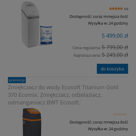
5.0
Dostępność:
coraz mniejsza ilość
Wysyłka w:
24 godziny
5 499,00 zł
5 799,00 zł
Cena regularna:
5 249,00 zł
Najniższa cena:
do koszyka
promocja
Zmiękczacz do wody Ecosoft Titanium Gold
370 Ecomix. Zmiękczacz, odżelaziacz,
odmanganiacz BWT Ecosoft.
Dostępność:
coraz mniejsza ilość
Wysyłka w:
24 godziny