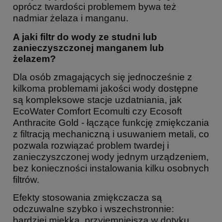
oprócz twardości problemem bywa też
nadmiar żelaza i manganu.
A jaki filtr do wody ze studni lub
zanieczyszczonej manganem lub
żelazem?
Dla osób zmagających się jednocześnie z
kilkoma problemami jakości wody dostępne
są kompleksowe stacje uzdatniania, jak
EcoWater Comfort Ecomulti czy Ecosoft
Anthracite Gold - łączące funkcję zmiękczania
z filtracją mechaniczną i usuwaniem metali, co
pozwala rozwiązać problem twardej i
zanieczyszczonej wody jednym urządzeniem,
bez konieczności instalowania kilku osobnych
filtrów.
Efekty stosowania zmiękczacza są
odczuwalne szybko i wszechstronnie:
bardziej miękka, przyjemniejsza w dotyku