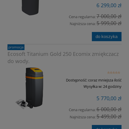
6 299,00 zł
7 000,00 zł
Cena regularna:
5 999,00 zł
Najniższa cena:
do koszyka
promocja
Ecosoft Titanium Gold 250 Ecomix zmiękczacz
do wody.
Dostępność:
coraz mniejsza ilość
Wysyłka w:
24 godziny
5 770,00 zł
6 000,00 zł
Cena regularna:
5 499,00 zł
Najniższa cena: