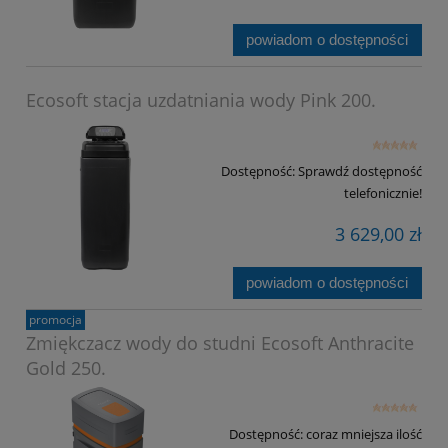
powiadom o dostępności
Ecosoft stacja uzdatniania wody Pink 200.
Dostępność:
Sprawdź dostępność
telefonicznie!
3 629,00 zł
powiadom o dostępności
promocja
Zmiękczacz wody do studni Ecosoft Anthracite
Gold 250.
Dostępność:
coraz mniejsza ilość