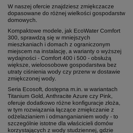
W naszej ofercie znajdziesz zmiękczacze
dopasowane do różnej wielkości gospodarstw
domowych.
Kompaktowe modele, jak EcoWater Comfort
300, sprawdzą się w mniejszych
mieszkaniach i domach z ograniczonym
miejscem na instalację, a warianty o wyższej
wydajności - Comfort 400 i 500 - obsłużą
większe, wieloosobowe gospodarstwa bez
utraty ciśnienia wody czy przerw w dostawie
zmiękczonej wody.
Seria Ecosoft, dostępna m.in. w wariantach
Titanium Gold, Anthracite Azure czy Pink,
oferuje dodatkowo różne konfiguracje złoża,
w tym rozwiązania łączące zmiękczanie z
odżelazianiem i odmanganianiem wody - to
szczególnie istotne dla właścicieli domów
korzystających z wody studziennej, gdzie