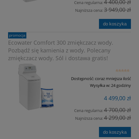
4 400,00 zł
Cena regularna:
3 949,00 zł
Najniższa cena:
do koszyka
promocja
Ecowater Comfort 300 zmiękczacz wody.
Pozbądź się kamienia z wody. Polecany
zmiękczacz wody. Sól i dostawa gratis!
Dostępność:
coraz mniejsza ilość
Wysyłka w:
24 godziny
4 499,00 zł
4 700,00 zł
Cena regularna:
4 299,00 zł
Najniższa cena:
do koszyka