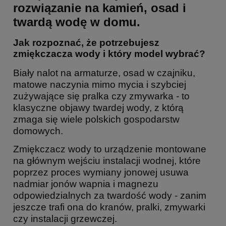
rozwiązanie na kamień, osad i
twardą wodę w domu.
Jak rozpoznać, że potrzebujesz
zmiękczacza wody i który model wybrać?
Biały nalot na armaturze, osad w czajniku,
matowe naczynia mimo mycia i szybciej
zużywające się pralka czy zmywarka - to
klasyczne objawy twardej wody, z którą
zmaga się wiele polskich gospodarstw
domowych.
Zmiękczacz wody to urządzenie montowane
na głównym wejściu instalacji wodnej, które
poprzez proces wymiany jonowej usuwa
nadmiar jonów wapnia i magnezu
odpowiedzialnych za twardość wody - zanim
jeszcze trafi ona do kranów, pralki, zmywarki
czy instalacji grzewczej.