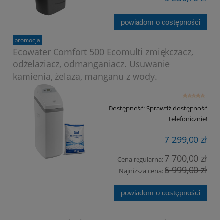
powiadom o dostępności
promocja
Ecowater Comfort 500 Ecomulti zmiękczacz,
odżelaziacz, odmanganiacz. Usuwanie
kamienia, żelaza, manganu z wody.
Dostępność:
Sprawdź dostępność
telefonicznie!
7 299,00 zł
7 700,00 zł
Cena regularna:
6 999,00 zł
Najniższa cena:
powiadom o dostępności