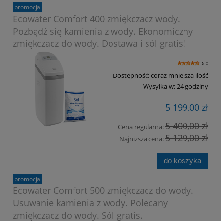
promocja
Ecowater Comfort 400 zmiękczacz wody.
Pozbądź się kamienia z wody. Ekonomiczny
zmiękczacz do wody. Dostawa i sól gratis!
5.0
Dostępność:
coraz mniejsza ilość
Wysyłka w:
24 godziny
5 199,00 zł
5 400,00 zł
Cena regularna:
5 129,00 zł
Najniższa cena:
do koszyka
promocja
Ecowater Comfort 500 zmiękczacz do wody.
Usuwanie kamienia z wody. Polecany
zmiękczacz do wody. Sól gratis.