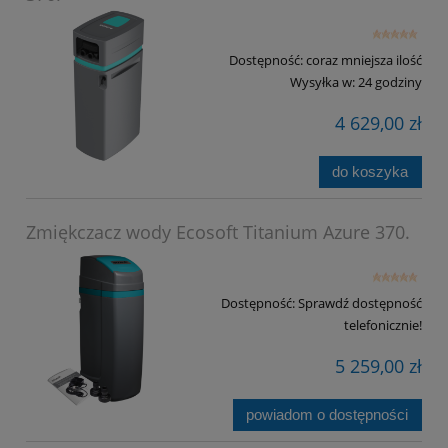
Dostępność:
coraz mniejsza ilość
Wysyłka w:
24 godziny
4 629,00 zł
do koszyka
Zmiękczacz wody Ecosoft Titanium Azure 370.
Dostępność:
Sprawdź dostępność
telefonicznie!
5 259,00 zł
powiadom o dostępności