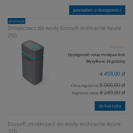
powiadom o dostępności
promocja
Zmiękczacz do wody Ecosoft Anthracite Azure
250.
Dostępność:
coraz mniejsza ilość
Wysyłka w:
24 godziny
4 459,00 zł
5 000,00 zł
Cena regularna:
4 249,00 zł
Najniższa cena:
do koszyka
Ecosoft zmiękczacz do wody Anthracite Azure
370.