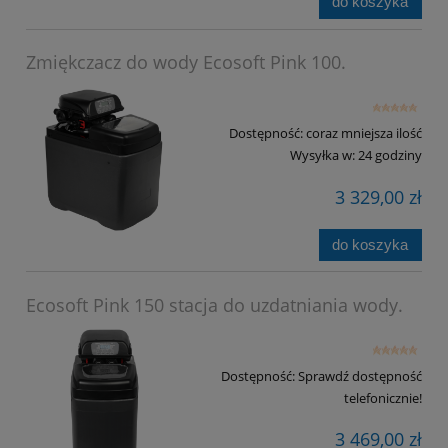
do koszyka
Zmiękczacz do wody Ecosoft Pink 100.
Dostępność:
coraz mniejsza ilość
Wysyłka w:
24 godziny
3 329,00 zł
do koszyka
Ecosoft Pink 150 stacja do uzdatniania wody.
Dostępność:
Sprawdź dostępność
telefonicznie!
3 469,00 zł