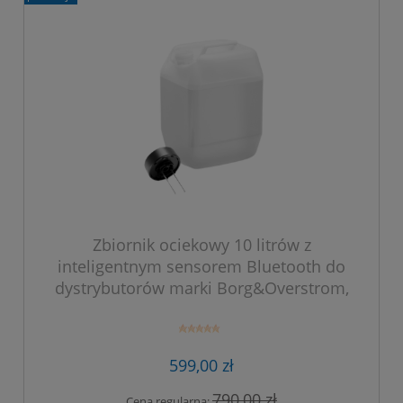
Zbiornik ociekowy 10 litrów z
inteligentnym sensorem Bluetooth do
dystrybutorów marki Borg&Overstrom,
seria E.
599,00 zł
790,00 zł
Cena regularna: