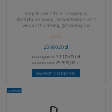
Borg & Overstrom T2 wydajny
dystrybutor wody. Nowoczesny kran z
wodą schłodzoną, gazowaną i w
temperaturze otoczenia. Kolor czarny.
25 990,00 zł
30 100,00 zł
Cena regularna:
25 990,00 zł
Najniższa cena:
powiadom o dostępności
promocja