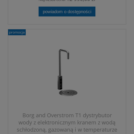
powiadom o dostępności
promocja
Borg and Overstrom T1 dystrybutor
wody z elektronicznym kranem z wodą
schłodzoną, gazowaną i w temperaturze