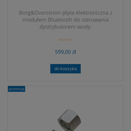
Borg&Overstrom płyta elektroniczna z
modułem Bluetooth do sterowania
dystrybutorem wody.
599,00 zł
do koszyka
promocja