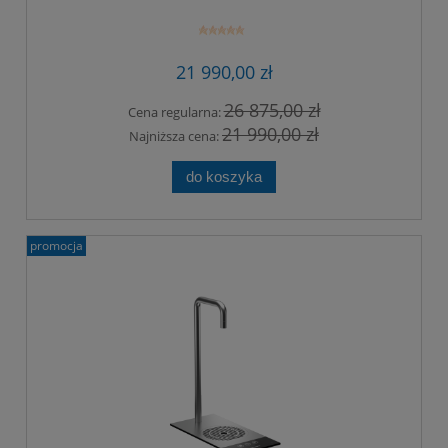
otoczenia. Kolor kranu srebrny.
21 990,00 zł
26 875,00 zł
Cena regularna:
21 990,00 zł
Najniższa cena:
do koszyka
promocja