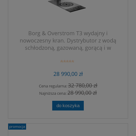
Borg & Overstrom T3 wydajny i
nowoczesny kran. Dystrybutor z wodą
schłodzoną, gazowaną, gorącą i w
temperaturze otoczenia. Kolor srebrny.
28 990,00 zł
32 780,00 zł
Cena regularna:
28 990,00 zł
Najniższa cena:
do koszyka
promocja