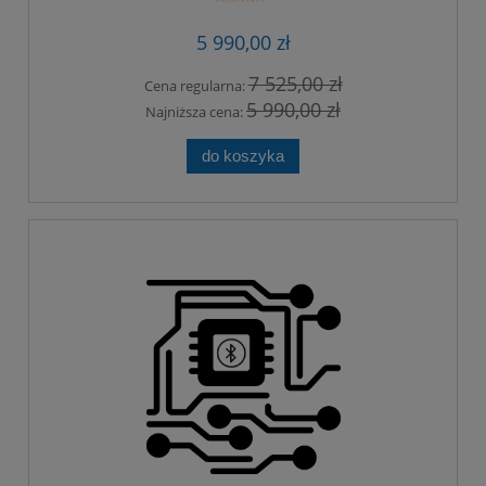
5 990,00 zł
7 525,00 zł
Cena regularna:
5 990,00 zł
Najniższa cena:
do koszyka