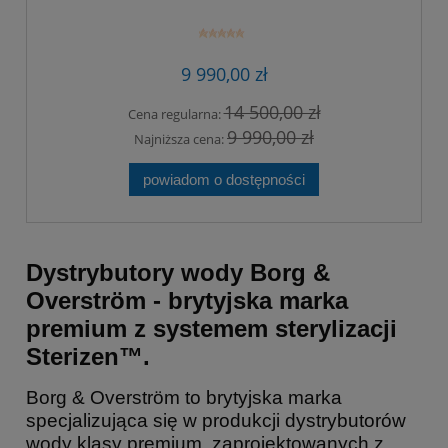
9 990,00 zł
14 500,00 zł
Cena regularna:
9 990,00 zł
Najniższa cena:
powiadom o dostępności
Dystrybutory wody Borg &
Overström - brytyjska marka
premium z systemem sterylizacji
Sterizen™.
Borg & Overström to brytyjska marka
specjalizująca się w produkcji dystrybutorów
wody klasy premium, zaprojektowanych z