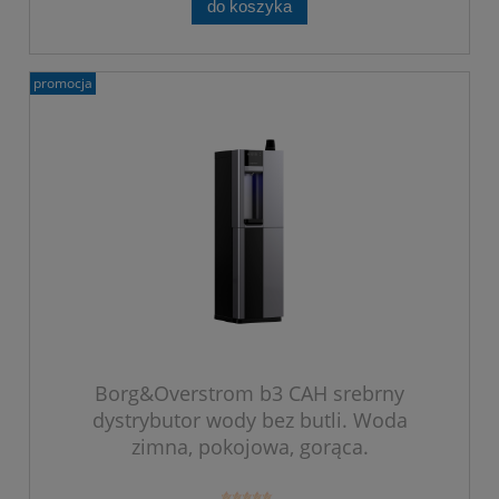
do koszyka
promocja
Borg&Overstrom b3 CAH srebrny
dystrybutor wody bez butli. Woda
zimna, pokojowa, gorąca.