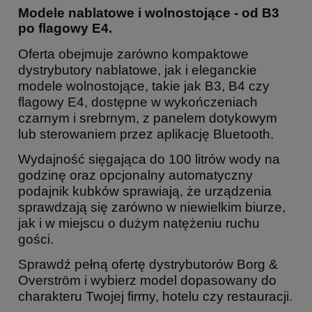
Modele nablatowe i wolnostojące - od B3
po flagowy E4.
Oferta obejmuje zarówno kompaktowe
dystrybutory nablatowe, jak i eleganckie
modele wolnostojące, takie jak B3, B4 czy
flagowy E4, dostępne w wykończeniach
czarnym i srebrnym, z panelem dotykowym
lub sterowaniem przez aplikację Bluetooth.
Wydajność sięgająca do 100 litrów wody na
godzinę oraz opcjonalny automatyczny
podajnik kubków sprawiają, że urządzenia
sprawdzają się zarówno w niewielkim biurze,
jak i w miejscu o dużym natężeniu ruchu
gości.
Sprawdź pełną ofertę dystrybutorów Borg &
Overström i wybierz model dopasowany do
charakteru Twojej firmy, hotelu czy restauracji.