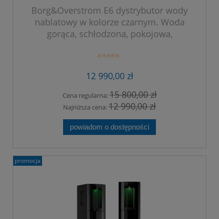
Borg&Overstrom E6 dystrybutor wody
nablatowy w kolorze czarnym. Woda
gorąca, schłodzona, pokojowa,
gazowana (CSAH).
12 990,00 zł
15 800,00 zł
Cena regularna:
12 990,00 zł
Najniższa cena:
powiadom o dostępności
promocja