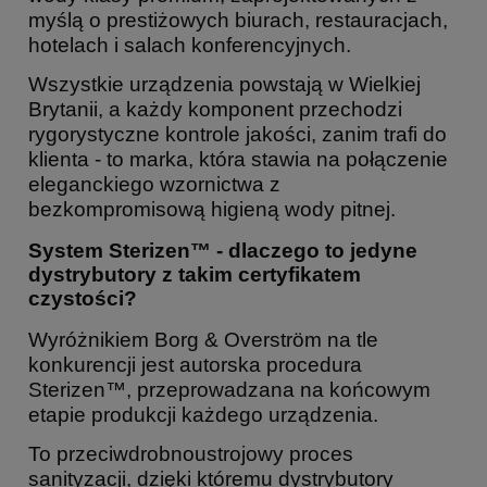
myślą o prestiżowych biurach, restauracjach,
hotelach i salach konferencyjnych.
Wszystkie urządzenia powstają w Wielkiej
Brytanii, a każdy komponent przechodzi
rygorystyczne kontrole jakości, zanim trafi do
klienta - to marka, która stawia na połączenie
eleganckiego wzornictwa z
bezkompromisową higieną wody pitnej.
System Sterizen™ - dlaczego to jedyne
dystrybutory z takim certyfikatem
czystości?
Wyróżnikiem Borg & Overström na tle
konkurencji jest autorska procedura
Sterizen™, przeprowadzana na końcowym
etapie produkcji każdego urządzenia.
To przeciwdrobnoustrojowy proces
sanityzacji, dzięki któremu dystrybutory