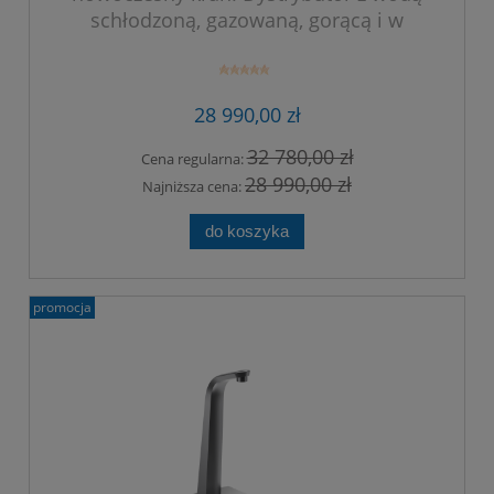
schłodzoną, gazowaną, gorącą i w
temperaturze otoczenia. Kolor czarny.
28 990,00 zł
32 780,00 zł
Cena regularna:
28 990,00 zł
Najniższa cena:
do koszyka
promocja