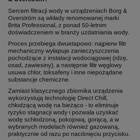
Sercem filtracji wody w urządzeniach Borg &
Overström są wkłady renomowanej marki
Brita Professional, z ponad 50-letnim
doświadczeniem w branży uzdatniania wody.
Proces przebiega dwuetapowo: najpierw filtr
mechaniczny wyłapuje zanieczyszczenia
pochodzące z instalacji wodociągowej (rdzę,
osad, zawiesiny), a następnie filtr węglowy
usuwa chlor, toksafeny i inne niepożądane
substancje chemiczne.
Zamiast klasycznego zbiornika urządzenia
wykorzystują technologię Direct Chill,
chłodzącą wodę na bieżąco - to eliminuje
ryzyko stagnacji wody i pozwala uzyskać
wodę schłodzoną, pokojową, gorącą, a w
wybranych modelach również gazowaną,
praktycznie od razu po naciśnięciu przycisku.