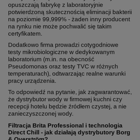
opuszczają fabrykę z laboratoryjnie
potwierdzoną skutecznością eliminacji bakterii
na poziomie 99,999% - żaden inny producent
na rynku nie może pochwalić się takim
certyfikatem.
Dodatkowo firma prowadzi cotygodniowe
testy mikrobiologiczne w dedykowanym
laboratorium (m.in. na obecność
Pseudomonas oraz testy TVC w różnych
temperaturach), odtwarzając realne warunki
pracy urządzenia.
To odpowiedź na pytanie, jak zagwarantować,
że dystrybutor wody w firmowej kuchni czy
recepcji hotelu będzie źródłem czystej, a nie
zanieczyszczonej wody.
Filtracja Brita Professional i technologia
Direct Chill - jak działają dystrybutory Borg
& Overström?