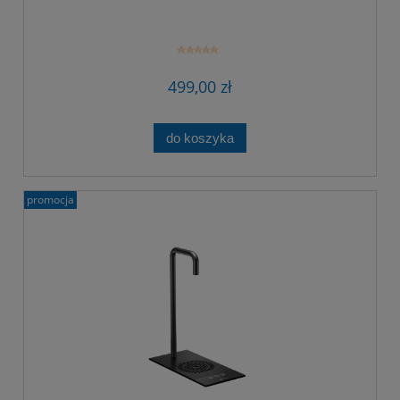
499,00 zł
do koszyka
promocja