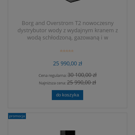
Borg and Overstrom T2 nowoczesny
dystrybutor wody z wydajnym kranem z
wodą schłodzoną, gazowaną i w
temperaturze otoczenia. Kolor kranu
srebrny.
25 990,00 zł
30 100,00 zł
Cena regularna:
25 990,00 zł
Najniższa cena:
do koszyka
promocja