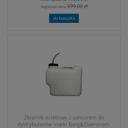
599,00 zł
Najniższa cena:
do koszyka
Zbiornik ociekowy z sensorem do
dystrybutorów marki Borg&Overstrom.