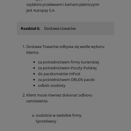
szybkimi przelewami i kartami płatniczymi
jest Autopay S.A.
Rozdział 6.
Dostawa towarów
Dostawa Towarów odbywa się wedle wyboru
klienta:
za pośrednictwem firmy kurierskiej
za pośrednictwem Poczty Polskiej
do paczkomatów InPost
za pośrednictwem ORLEN paczki
odbiór osobisty
Klient może również dokonać odbioru
zamówienia:
osobiście w siedzibie firmy
Sprzedawcy