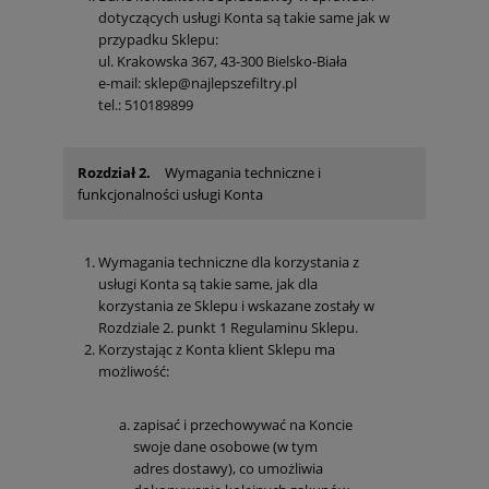
dotyczących usługi Konta są takie same jak w
przypadku Sklepu:
ul. Krakowska 367, 43-300 Bielsko-Biała
e-mail: sklep@najlepszefiltry.pl
tel.: 510189899
Rozdział 2.
Wymagania techniczne i
funkcjonalności usługi Konta
Wymagania techniczne dla korzystania z
usługi Konta są takie same, jak dla
korzystania ze Sklepu i wskazane zostały w
Rozdziale 2. punkt 1 Regulaminu Sklepu.
Korzystając z Konta klient Sklepu ma
możliwość:
zapisać i przechowywać na Koncie
swoje dane osobowe (w tym
adres dostawy), co umożliwia