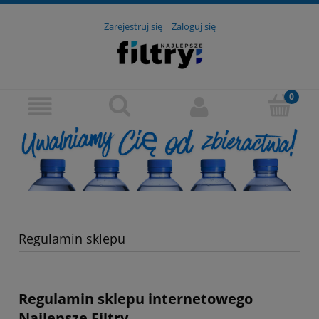
Zarejestruj się
Zaloguj się
Regulamin sklepu
Regulamin sklepu internetowego
Najlepsze Filtry