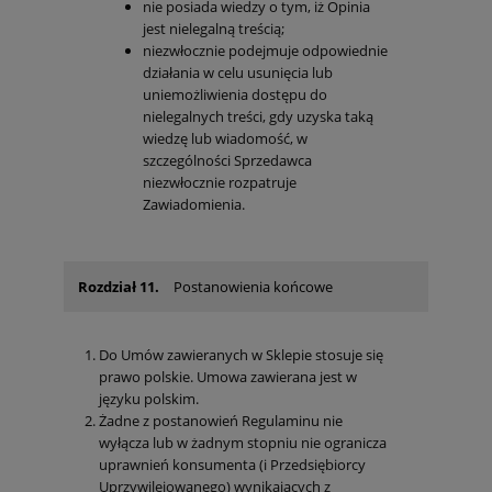
nie posiada wiedzy o tym, iż Opinia
jest nielegalną treścią;
niezwłocznie podejmuje odpowiednie
działania w celu usunięcia lub
uniemożliwienia dostępu do
nielegalnych treści, gdy uzyska taką
wiedzę lub wiadomość, w
szczególności Sprzedawca
niezwłocznie rozpatruje
Zawiadomienia.
Rozdział 11.
Postanowienia końcowe
Do Umów zawieranych w Sklepie stosuje się
prawo polskie. Umowa zawierana jest w
języku polskim.
Żadne z postanowień Regulaminu nie
wyłącza lub w żadnym stopniu nie ogranicza
uprawnień konsumenta (i Przedsiębiorcy
Uprzywilejowanego) wynikających z