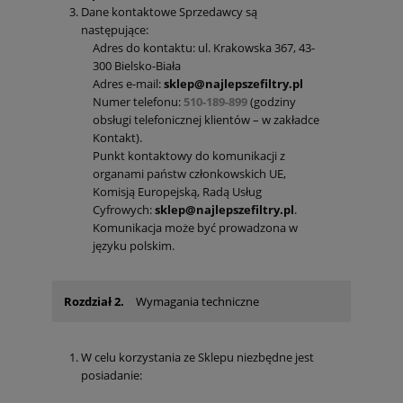
Dane kontaktowe Sprzedawcy są
następujące:
Adres do kontaktu: ul. Krakowska 367, 43-
300 Bielsko-Biała
Adres e-mail:
sklep@najlepszefiltry.pl
Numer telefonu:
510-189-899
(godziny
obsługi telefonicznej klientów – w zakładce
Kontakt).
Punkt kontaktowy do komunikacji z
organami państw członkowskich UE,
Komisją Europejską, Radą Usług
Cyfrowych:
sklep@najlepszefiltry.pl
.
Komunikacja może być prowadzona w
języku polskim.
Rozdział 2.
Wymagania techniczne
W celu korzystania ze Sklepu niezbędne jest
posiadanie: