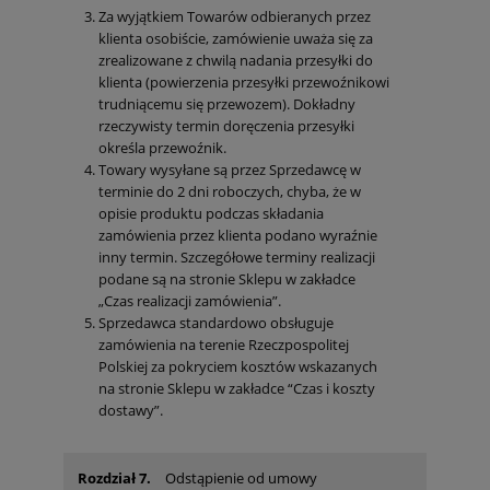
Za wyjątkiem Towarów odbieranych przez
klienta osobiście, zamówienie uważa się za
zrealizowane z chwilą nadania przesyłki do
klienta (powierzenia przesyłki przewoźnikowi
trudniącemu się przewozem). Dokładny
rzeczywisty termin doręczenia przesyłki
określa przewoźnik.
Towary wysyłane są przez Sprzedawcę w
terminie do 2 dni roboczych, chyba, że w
opisie produktu podczas składania
zamówienia przez klienta podano wyraźnie
inny termin. Szczegółowe terminy realizacji
podane są na stronie Sklepu w zakładce
„Czas realizacji zamówienia”.
Sprzedawca standardowo obsługuje
zamówienia na terenie Rzeczpospolitej
Polskiej za pokryciem kosztów wskazanych
na stronie Sklepu w zakładce “Czas i koszty
dostawy”.
Rozdział 7.
Odstąpienie od umowy