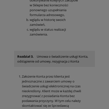
dokonywanie kolejnych zakupów
w Sklepie bez konieczności
ponownego uzupełniania
formularza adresowego,
wglądu w historię swoich
zamówień,
wglądu w status realizacji
zamówienia.
Rozdział 3.
Umowa o świadczenie usługi Konta,
odstąpienie od umowy, rezygnacja z Konta
Założenie Konta przez klienta jest
jednoznaczne z zawarciem umowy o
świadczenie usługi elektronicznej na czas
nieokreślony. Klient może w każdej chwili
zrezygnować z posiadania Konta bez
podawania przyczyny. W tym celu należy
skontaktować się ze Sprzedawcą