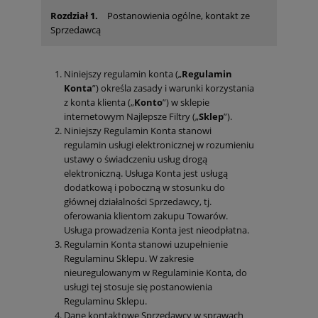
Rozdział 1.
Postanowienia ogólne, kontakt ze
Sprzedawcą
Niniejszy regulamin konta („
Regulamin
Konta
”) określa zasady i warunki korzystania
z konta klienta („
Konto
”) w sklepie
internetowym Najlepsze Filtry („
Sklep
”).
Niniejszy Regulamin Konta stanowi
regulamin usługi elektronicznej w rozumieniu
ustawy o świadczeniu usług drogą
elektroniczną. Usługa Konta jest usługą
dodatkową i poboczną w stosunku do
głównej działalności Sprzedawcy, tj.
oferowania klientom zakupu Towarów.
Usługa prowadzenia Konta jest nieodpłatna.
Regulamin Konta stanowi uzupełnienie
Regulaminu Sklepu. W zakresie
nieuregulowanym w Regulaminie Konta, do
usługi tej stosuje się postanowienia
Regulaminu Sklepu.
Dane kontaktowe Sprzedawcy w sprawach