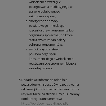
wnioskiem o wszczęcie
postępowania mediacyjnego w
sprawie polubownego
zakończenia sporu,
skorzystać z pomocy
powiatowego (miejskiego)
rzecznika praw konsumenta lub
organizacji społecznej, do której
statutowych zadań należy
ochrona konsumentów,
zwrócić się do stałego
polubownego sądu
konsumenckiego z wnioskiem o
rozstrzygnięcie sporu wynikłego z
zawartej umowy.
Dodatkowe informacje odnośnie
pozasądowych sposobów rozpatrywania
reklamacji i dochodzenia roszczeń można
uzyskać także na stronie Urzędu Ochrony
Konkurencji i Konsumentów:
https://polubowne.uokik.gov.pl/
.