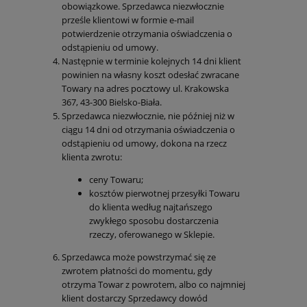
obowiązkowe. Sprzedawca niezwłocznie
prześle klientowi w formie e-mail
potwierdzenie otrzymania oświadczenia o
odstąpieniu od umowy.
Następnie w terminie kolejnych 14 dni klient
powinien na własny koszt odesłać zwracane
Towary na adres pocztowy ul. Krakowska
367, 43-300 Bielsko-Biała.
Sprzedawca niezwłocznie, nie później niż w
ciągu 14 dni od otrzymania oświadczenia o
odstąpieniu od umowy, dokona na rzecz
klienta zwrotu:
ceny Towaru;
kosztów pierwotnej przesyłki Towaru
do klienta według najtańszego
zwykłego sposobu dostarczenia
rzeczy, oferowanego w Sklepie.
Sprzedawca może powstrzymać się ze
zwrotem płatności do momentu, gdy
otrzyma Towar z powrotem, albo co najmniej
klient dostarczy Sprzedawcy dowód