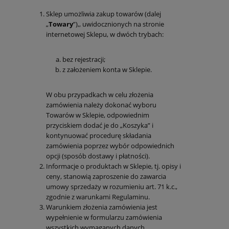
Sklep umożliwia zakup towarów (dalej
„
Towary
”),, uwidocznionych na stronie
internetowej Sklepu, w dwóch trybach:
bez rejestracji;
z założeniem konta w Sklepie.
W obu przypadkach w celu złożenia
zamówienia należy dokonać wyboru
Towarów w Sklepie, odpowiednim
przyciskiem dodać je do „Koszyka” i
kontynuować procedurę składania
zamówienia poprzez wybór odpowiednich
opcji (sposób dostawy i płatności).
Informacje o produktach w Sklepie, tj. opisy i
ceny, stanowią zaproszenie do zawarcia
umowy sprzedaży w rozumieniu art. 71 k.c.,
zgodnie z warunkami Regulaminu.
Warunkiem złożenia zamówienia jest
wypełnienie w formularzu zamówienia
wszystkich wymaganych danych