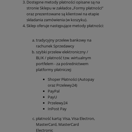
Dostępne metody płatności opisane są na
stronie Sklepu w zakładce „Formy płatności”
oraz prezentowane są klientowi na etapie
składania zamówienia (w koszyku).
Sklep oferuje następujące metody płatności:
tradycyjny przelew bankowy na
rachunek Sprzedawcy
szybki przelew elektroniczny /
BLIK / płatność tzw. wirtualnym
portfelem - za pośrednictwem
platformy płatniczej:
Shoper Płatności (Autopay
oraz Przelewy24)
PayPal
PayU
Przelewy24
InPost Pay
płatność kartą: Visa, Visa Electron,
MasterCard, MasterCard
Electronic