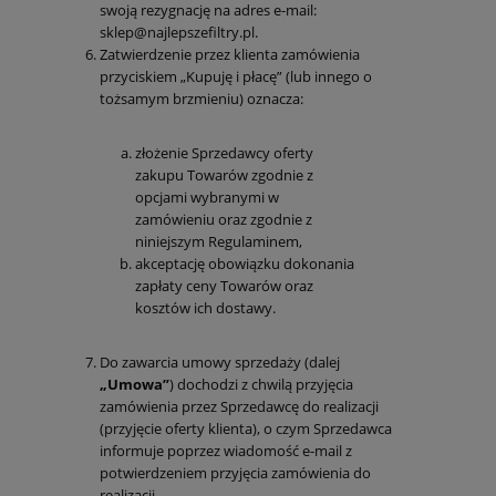
swoją rezygnację na adres e-mail:
sklep@najlepszefiltry.pl.
Zatwierdzenie przez klienta zamówienia
przyciskiem „Kupuję i płacę” (lub innego o
tożsamym brzmieniu) oznacza:
złożenie Sprzedawcy oferty
zakupu Towarów zgodnie z
opcjami wybranymi w
zamówieniu oraz zgodnie z
niniejszym Regulaminem,
akceptację obowiązku dokonania
zapłaty ceny Towarów oraz
kosztów ich dostawy.
Do zawarcia umowy sprzedaży (dalej
„Umowa”
) dochodzi z chwilą przyjęcia
zamówienia przez Sprzedawcę do realizacji
(przyjęcie oferty klienta), o czym Sprzedawca
informuje poprzez wiadomość e-mail z
potwierdzeniem przyjęcia zamówienia do
realizacji.