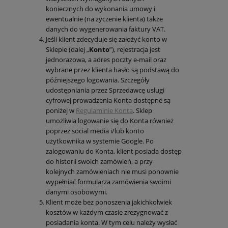
koniecznych do wykonania umowy i
ewentualnie (na życzenie klienta) także
danych do wygenerowania faktury VAT.
Jeśli klient zdecyduje się założyć konto w
Sklepie (dalej „
Konto
”), rejestracja jest
jednorazowa, a adres poczty e-mail oraz
wybrane przez klienta hasło są podstawą do
późniejszego logowania. Szczegóły
udostępniania przez Sprzedawcę usługi
cyfrowej prowadzenia Konta dostępne są
poniżej w
Regulaminie Konta
. Sklep
umożliwia logowanie się do Konta również
poprzez social media i/lub konto
użytkownika w systemie Google. Po
zalogowaniu do Konta, klient posiada dostęp
do historii swoich zamówień, a przy
kolejnych zamówieniach nie musi ponownie
wypełniać formularza zamówienia swoimi
danymi osobowymi.
Klient może bez ponoszenia jakichkolwiek
kosztów w każdym czasie zrezygnować z
posiadania konta. W tym celu należy wysłać