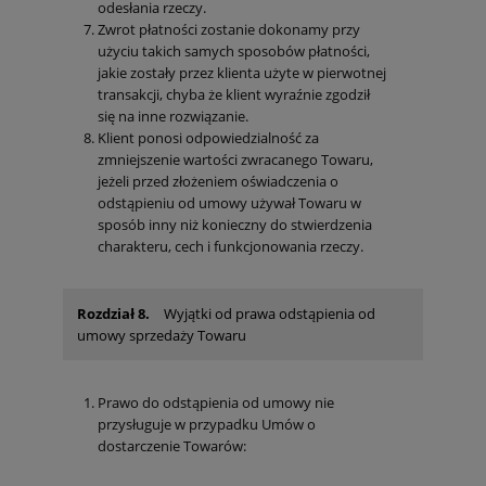
odesłania rzeczy.
Zwrot płatności zostanie dokonamy przy
użyciu takich samych sposobów płatności,
jakie zostały przez klienta użyte w pierwotnej
transakcji, chyba że klient wyraźnie zgodził
się na inne rozwiązanie.
Klient ponosi odpowiedzialność za
zmniejszenie wartości zwracanego Towaru,
jeżeli przed złożeniem oświadczenia o
odstąpieniu od umowy używał Towaru w
sposób inny niż konieczny do stwierdzenia
charakteru, cech i funkcjonowania rzeczy.
Rozdział 8.
Wyjątki od prawa odstąpienia od
umowy sprzedaży Towaru
Prawo do odstąpienia od umowy nie
przysługuje w przypadku Umów o
dostarczenie Towarów: