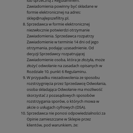
lub sprzeczną z Regulaminem.
Zawiadomienia powinny być składane w
formie elektronicznej na adres:
sklep@najlepszefiltry.pl.
Sprzedawca w formie elektronicznej
niezwłocznie potwierdzi otrzymanie
Zawiadomienia. Sprzedawca rozpatrzy
Zawiadomienie w terminie 14 dni od jego
otrzymania, podając uzasadnienie. Od
decyzji Sprzedawcy rozpatrującej
Zawiadomienie osoba, która je złożyła, może
złożyć odwołanie na zasadach opisanych w
Rozdziale 10. punkt 6 Regulaminu.
W przypadku niezadowolenia ze sposobu
rozstrzygnięcia przez Sprzedawcę Odwołania,
osoba składająca Odwołanie ma możliwość
skorzystać z pozasądowych sposobów
rozstrzygania sporów, o których mowa w
akcie o usługach cyfrowych (DSA).
Sprzedawca nie ponosi odpowiedzialności za
Opinie zamieszczane w Sklepie przez
klientów, pod warunkiem, że: