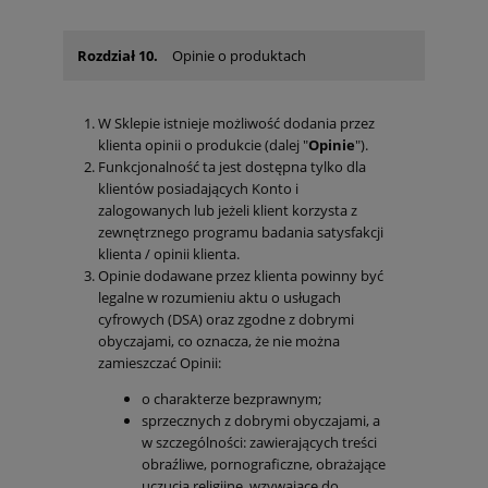
Rozdział 10.
Opinie o produktach
W Sklepie istnieje możliwość dodania przez
klienta opinii o produkcie (dalej "
Opinie
").
Funkcjonalność ta jest dostępna tylko dla
klientów posiadających Konto i
zalogowanych lub jeżeli klient korzysta z
zewnętrznego programu badania satysfakcji
klienta / opinii klienta.
Opinie dodawane przez klienta powinny być
legalne w rozumieniu aktu o usługach
cyfrowych (DSA) oraz zgodne z dobrymi
obyczajami, co oznacza, że nie można
zamieszczać Opinii:
o charakterze bezprawnym;
sprzecznych z dobrymi obyczajami, a
w szczególności: zawierających treści
obraźliwe, pornograficzne, obrażające
uczucia religijne, wzywające do