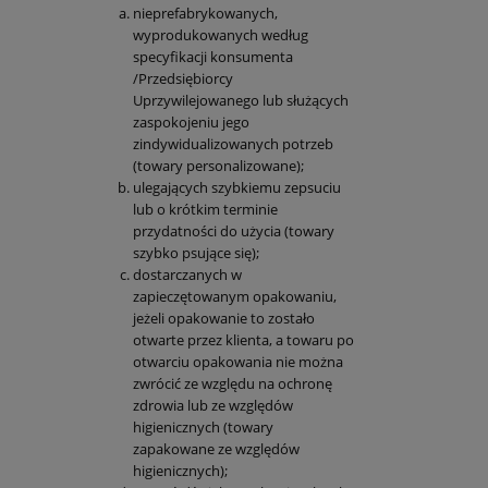
nieprefabrykowanych,
wyprodukowanych według
specyfikacji konsumenta
/Przedsiębiorcy
Uprzywilejowanego lub służących
zaspokojeniu jego
zindywidualizowanych potrzeb
(towary personalizowane);
ulegających szybkiemu zepsuciu
lub o krótkim terminie
przydatności do użycia (towary
szybko psujące się);
dostarczanych w
zapieczętowanym opakowaniu,
jeżeli opakowanie to zostało
otwarte przez klienta, a towaru po
otwarciu opakowania nie można
zwrócić ze względu na ochronę
zdrowia lub ze względów
higienicznych (towary
zapakowane ze względów
higienicznych);