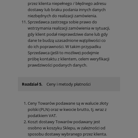
przez klienta niepełnego / błędnego adresu
dostawy lub braku podania innych danych
niezbędnych do realizacji zamówienia.
Sprzedawca zastrzega sobie prawo do
wstrzymania realizacji zamówienia w sytuacji,
gdy klient podał nieprawdziwe dane lub gdy
dane te budzą uzasadnione wątpliwości co
do ich poprawności. W takim przypadku
Sprzedawca (jeśli to możliwe) podejmie
próbę kontaktu z klientem, celem weryfikacji
prawdziwości podanych danych.
Rozdział 5.
Ceny i metody płatności
Ceny Towarów podawane są w walucie złoty
polski (PLN) oraz w kwocie brutto, tj. wraz z
podatkiem VAT.
Koszt dostawy Towarów podawany jest
osobno w koszyku Sklepu, w zależności od
sposobu dostawy wybranego przez klienta.