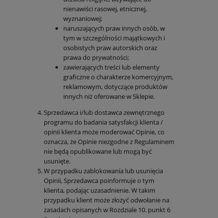
nienawiści rasowej, etnicznej,
wyznaniowej;
naruszających praw innych osób, w
tym w szczególności majątkowych i
osobistych praw autorskich oraz
prawa do prywatności;
zawierających treści lub elementy
graficzne o charakterze komercyjnym,
reklamowym, dotyczące produktów
innych niż oferowane w Sklepie.
Sprzedawca i/lub dostawca zewnętrznego
programu do badania satysfakcji klienta /
opinii klienta może moderować Opinie, co
oznacza, że Opinie niezgodne z Regulaminem
nie będą opublikowane lub mogą być
usunięte.
W przypadku zablokowania lub usunięcia
Opinii, Sprzedawca poinformuje o tym
klienta, podając uzasadnienie. W takim
przypadku klient może złożyć odwołanie na
zasadach opisanych w Rozdziale 10. punkt 6