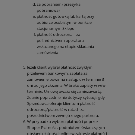
za pobraniem (przesyłka
pobraniowa)
płatność gotówką lub kartą przy
odbiorze osobistym w punkcie
stacjonarnym Sklepu
płatność odroczona – za
pośrednictwem operatora
wskazanego na etapie składania
zamówienia
Jeżeli klient wybrał płatność zwykłym
przelewem bankowym, zapłata za
zamówienie powinna nastąpić w terminie 3
dni od jego złożenia. W braku zapłaty w w/w
terminie, Umowę uważa się za niezawartą.
Zdanie poprzednie nie dotyczy sytuacji, gdy
Sprzedawca oferuje klientom płatność
odroczoną/płatność w ratach za
pośrednictwem zewnętrznego partnera.
W przypadku wyboru płatności poprzez
Shoper Płatności, podmiotem świadczącym
obsługę płatności online w zakresie płatności