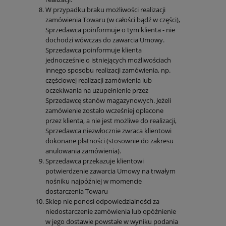
W przypadku braku możliwości realizacji
zamówienia Towaru (w całości bądź w części),
Sprzedawca poinformuje o tym klienta - nie
dochodzi wówczas do zawarcia Umowy.
Sprzedawca poinformuje klienta
jednocześnie o istniejących możliwościach
innego sposobu realizacji zamówienia, np.
częściowej realizacji zamówienia lub
oczekiwania na uzupełnienie przez
Sprzedawcę stanów magazynowych. Jeżeli
zamówienie zostało wcześniej opłacone
przez klienta, a nie jest możliwe do realizacji,
Sprzedawca niezwłocznie zwraca klientowi
dokonane płatności (stosownie do zakresu
anulowania zamówienia).
Sprzedawca przekazuje klientowi
potwierdzenie zawarcia Umowy na trwałym
nośniku najpóźniej w momencie
dostarczenia Towaru
Sklep nie ponosi odpowiedzialności za
niedostarczenie zamówienia lub opóźnienie
w jego dostawie powstałe w wyniku podania