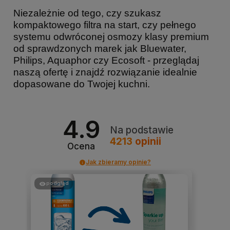
Niezależnie od tego, czy szukasz
kompaktowego filtra na start, czy pełnego
systemu odwróconej osmozy klasy premium
od sprawdzonych marek jak Bluewater,
Philips, Aquaphor czy Ecosoft - przeglądaj
naszą ofertę i znajdź rozwiązanie idealnie
dopasowane do Twojej kuchni.
4.9
Na podstawie
4213
opinii
Ocena
Jak zbieramy opinie?
podgląd