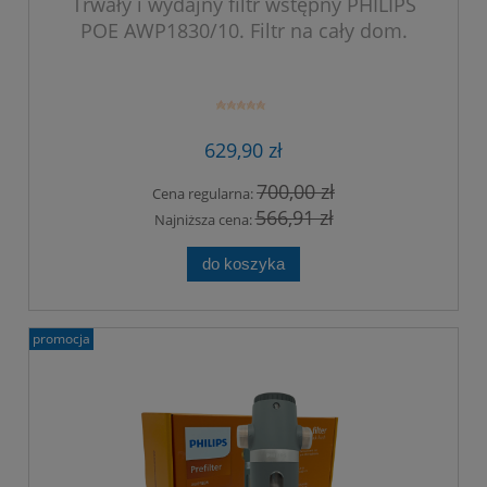
Trwały i wydajny filtr wstępny PHILIPS
POE AWP1830/10. Filtr na cały dom.
629,90 zł
700,00 zł
Cena regularna:
566,91 zł
Najniższa cena:
do koszyka
promocja