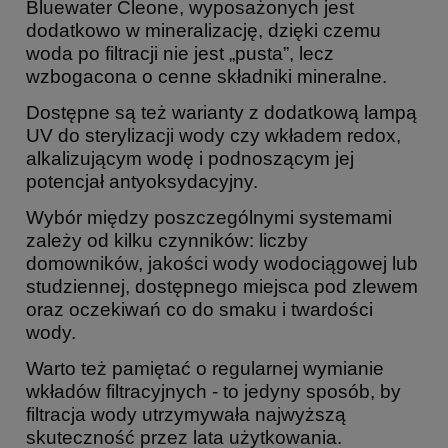
Bluewater Cleone, wyposażonych jest
dodatkowo w mineralizację, dzięki czemu
woda po filtracji nie jest „pusta”, lecz
wzbogacona o cenne składniki mineralne.
Dostępne są też warianty z dodatkową lampą
UV do sterylizacji wody czy wkładem redox,
alkalizującym wodę i podnoszącym jej
potencjał antyoksydacyjny.
Wybór między poszczególnymi systemami
zależy od kilku czynników: liczby
domowników, jakości wody wodociągowej lub
studziennej, dostępnego miejsca pod zlewem
oraz oczekiwań co do smaku i twardości
wody.
Warto też pamiętać o regularnej wymianie
wkładów filtracyjnych - to jedyny sposób, by
filtracja wody utrzymywała najwyższą
skuteczność przez lata użytkowania.