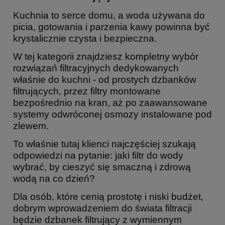
Kuchnia to serce domu, a woda używana do
picia, gotowania i parzenia kawy powinna być
krystalicznie czysta i bezpieczna.
W tej kategorii znajdziesz kompletny wybór
rozwiązań filtracyjnych dedykowanych
właśnie do kuchni - od prostych dzbanków
filtrujących, przez filtry montowane
bezpośrednio na kran, aż po zaawansowane
systemy odwróconej osmozy instalowane pod
zlewem.
To właśnie tutaj klienci najczęściej szukają
odpowiedzi na pytanie: jaki filtr do wody
wybrać, by cieszyć się smaczną i zdrową
wodą na co dzień?
Dla osób, które cenią prostotę i niski budżet,
dobrym wprowadzeniem do świata filtracji
będzie dzbanek filtrujący z wymiennym