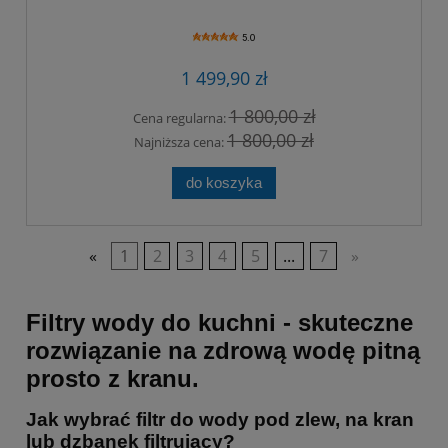
5.0
1 499,90 zł
1 800,00 zł
Cena regularna:
1 800,00 zł
Najniższa cena:
do koszyka
«
1
2
3
4
5
...
7
»
Filtry wody do kuchni - skuteczne
rozwiązanie na zdrową wodę pitną
prosto z kranu.
Jak wybrać filtr do wody pod zlew, na kran
lub dzbanek filtrujący?