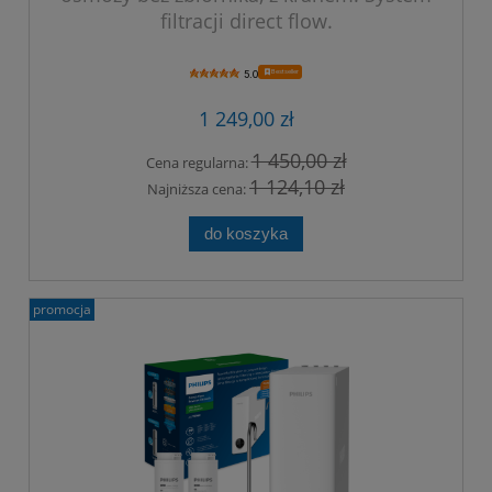
filtracji direct flow.
Bestseller
5.0
1 249,00 zł
1 450,00 zł
Cena regularna:
1 124,10 zł
Najniższa cena:
do koszyka
promocja