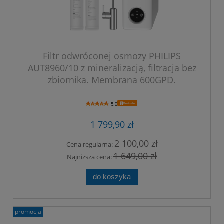
Filtr odwróconej osmozy PHILIPS
AUT8960/10 z mineralizacją, filtracja bez
zbiornika. Membrana 600GPD.
Bestseller
5.0
1 799,90 zł
2 100,00 zł
Cena regularna:
1 649,00 zł
Najniższa cena:
do koszyka
promocja