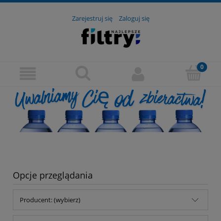
Zarejestruj się
Zaloguj się
Opcje przeglądania
Producent: (wybierz)