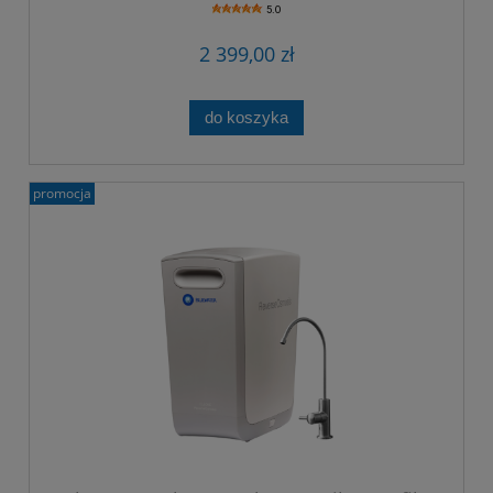
5.0
2 399,00 zł
do koszyka
promocja