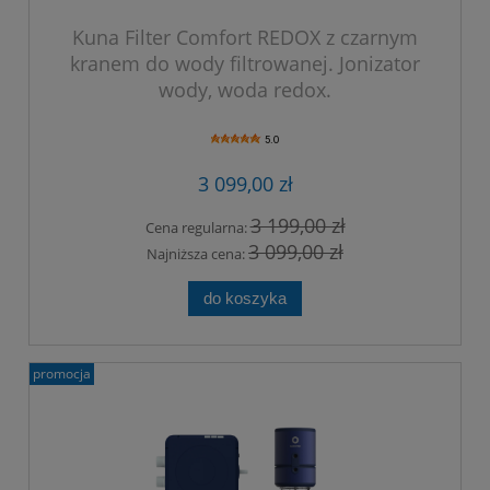
Kuna Filter Comfort REDOX z czarnym
kranem do wody filtrowanej. Jonizator
wody, woda redox.
5.0
3 099,00 zł
3 199,00 zł
Cena regularna:
3 099,00 zł
Najniższa cena:
do koszyka
promocja