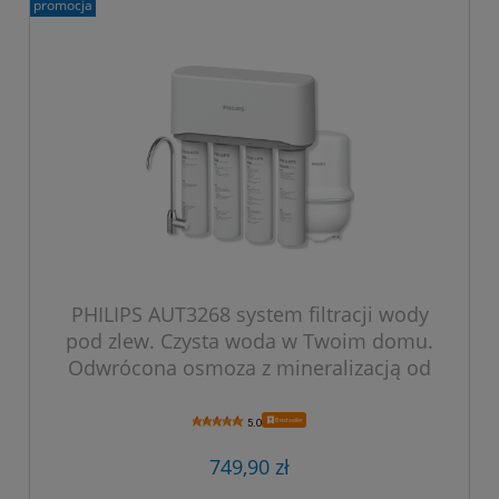
promocja
PHILIPS AUT3268 system filtracji wody
pod zlew. Czysta woda w Twoim domu.
Odwrócona osmoza z mineralizacją od
PHILIPS.
Bestseller
5.0
749,90 zł