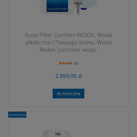
Kuna Filter Comfort REDOX. Woda
alkaliczna z Twojego kranu. Woda
Redox, jonizator wody.
5.0
2 899,00 zł
do koszyka
promocja