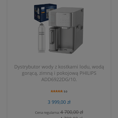
Dystrybutor wody z kostkami lodu, wodą
gorącą, zimną i pokojową PHILIPS
ADD6922DG/10.
5.0
3 999,00 zł
4 700,00 zł
Cena regularna: