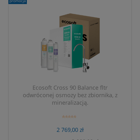
promocja
Ecosoft Cross 90 Balance fltr
odwróconej osmozy bez zbiornika, z
mineralizacją.
2 769,00 zł