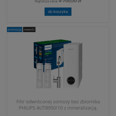
4 700,00 zł
Najniższa cena:
do koszyka
promocja
nowość
Filtr odwróconej osmozy bez zbiornika
PHILIPS AUT8950/10 z mineralizacją.