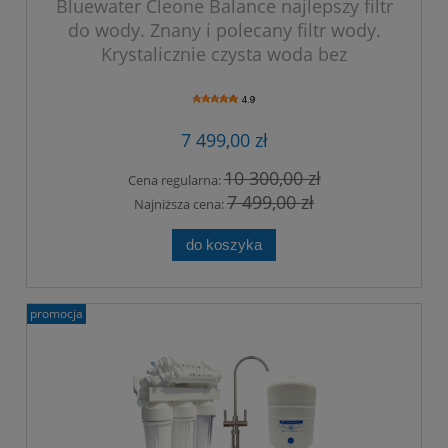
Bluewater Cleone Balance najlepszy filtr
do wody. Znany i polecany filtr wody.
Krystalicznie czysta woda bez
mikroplastiku.
4.9
7 499,00 zł
10 300,00 zł
Cena regularna:
7 499,00 zł
Najniższa cena:
do koszyka
promocja