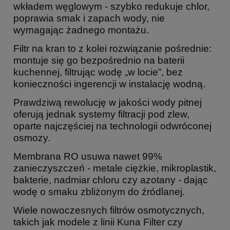
wkładem węglowym - szybko redukuje chlor,
poprawia smak i zapach wody, nie
wymagając żadnego montażu.
Filtr na kran to z kolei rozwiązanie pośrednie:
montuje się go bezpośrednio na baterii
kuchennej, filtrując wodę „w locie”, bez
konieczności ingerencji w instalację wodną.
Prawdziwą rewolucję w jakości wody pitnej
oferują jednak systemy filtracji pod zlew,
oparte najczęściej na technologii odwróconej
osmozy.
Membrana RO usuwa nawet 99%
zanieczyszczeń - metale ciężkie, mikroplastik,
bakterie, nadmiar chloru czy azotany - dając
wodę o smaku zbliżonym do źródlanej.
Wiele nowoczesnych filtrów osmotycznych,
takich jak modele z linii Kuna Filter czy