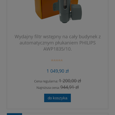
Wydajny filtr wstępny na cały budynek z
automatycznym płukaniem PHILIPS
AWP1835/10.
1 049,90 zł
1 200,00 zł
Cena regularna:
944,91 zł
Najniższa cena:
do koszyka