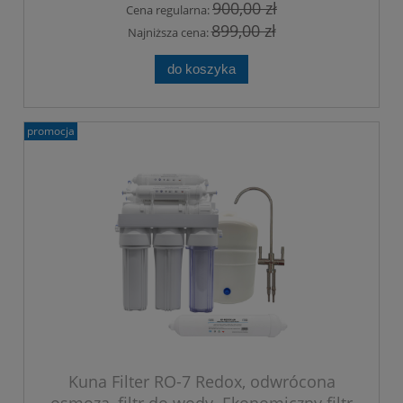
900,00 zł
Cena regularna:
899,00 zł
Najniższa cena:
do koszyka
promocja
Kuna Filter RO-7 Redox, odwrócona
osmoza, filtr do wody. Ekonomiczny filtr