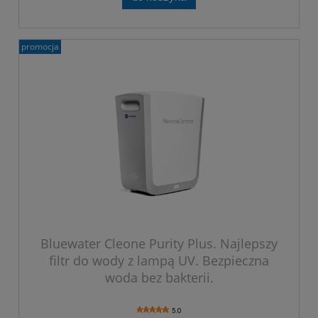
promocja
Bluewater Cleone Purity Plus. Najlepszy
filtr do wody z lampą UV. Bezpieczna
woda bez bakterii.
5.0