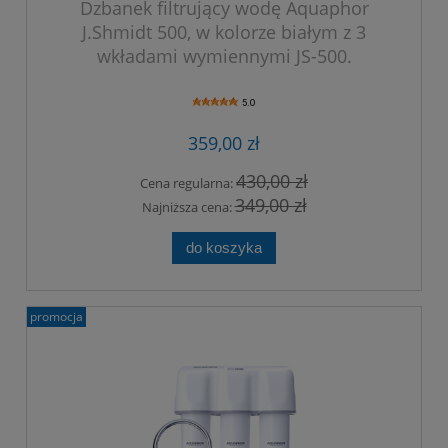
Dzbanek filtrujący wodę Aquaphor
J.Shmidt 500, w kolorze białym z 3
wkładami wymiennymi JS-500.
5.0
359,00 zł
430,00 zł
Cena regularna:
349,00 zł
Najniższa cena:
do koszyka
promocja