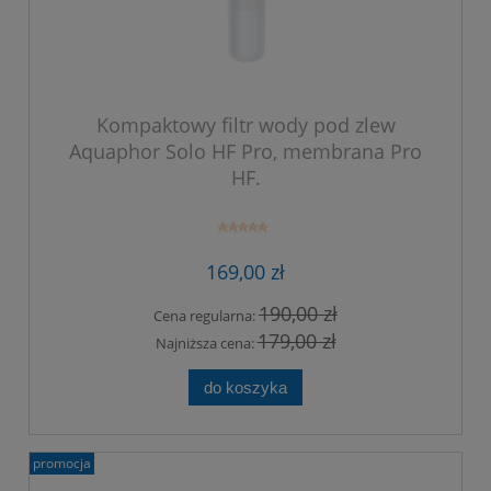
Kompaktowy filtr wody pod zlew
Aquaphor Solo HF Pro, membrana Pro
HF.
169,00 zł
190,00 zł
Cena regularna:
179,00 zł
Najniższa cena:
do koszyka
promocja