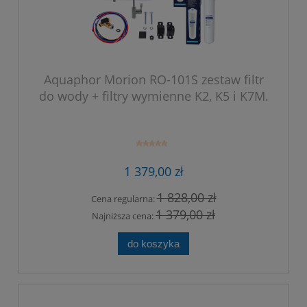
Aquaphor Morion RO-101S zestaw filtr
do wody + filtry wymienne K2, K5 i K7M.
1 379,00 zł
1 828,00 zł
Cena regularna:
1 379,00 zł
Najniższa cena:
do koszyka