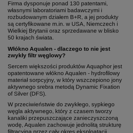
Firma dysponuje ponad 130 patentami,
własnymi laboratoriami badawczymi i
rozbudowanym działem B+R, a jej produkty
są certyfikowane m.in. w USA, Niemczech i
Wielkiej Brytanii oraz sprzedawane w blisko
50 krajach świata.
Włókno Aqualen - dlaczego to nie jest
zwykły filtr węglowy?
Sercem większości produktów Aquaphor jest
opatentowane włókno Aqualen - hydrofilowy
materiał sorpcyjny, w który wszczepiono jony
aktywnego srebra metodą Dynamic Fixation
of Silver (DFS).
W przeciwieństwie do zwykłego, sypkiego
węgla aktywnego, który z czasem tworzy
kanaliki przepuszczające zanieczyszczoną
wodę, Aqualen zachowuje jednolitą strukturę
filtracyjną przez cały okres eksploatacji