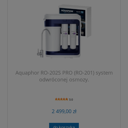
Aquaphor RO-202S PRO (RO-201) system
odwróconej osmozy.
5.0
2 499,00 zł
do koszyka