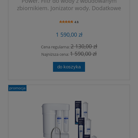
Power. Filtr do wody z wbudowanym
zbiornikiem. Jonizator wody. Dodatkowe
filtry w zestawie!
4.8
1 590,00 zł
2 130,00 zł
Cena regularna:
1 590,00 zł
Najniższa cena:
do koszyka
promocja