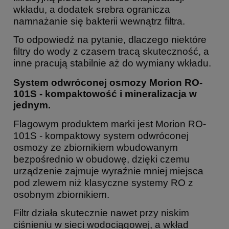
wkładu, a dodatek srebra ogranicza
namnażanie się bakterii wewnątrz filtra.
To odpowiedź na pytanie, dlaczego niektóre
filtry do wody z czasem tracą skuteczność, a
inne pracują stabilnie aż do wymiany wkładu.
System odwróconej osmozy Morion RO-
101S - kompaktowość i mineralizacja w
jednym.
Flagowym produktem marki jest Morion RO-
101S - kompaktowy system odwróconej
osmozy ze zbiornikiem wbudowanym
bezpośrednio w obudowę, dzięki czemu
urządzenie zajmuje wyraźnie mniej miejsca
pod zlewem niż klasyczne systemy RO z
osobnym zbiornikiem.
Filtr działa skutecznie nawet przy niskim
ciśnieniu w sieci wodociągowej, a wkład