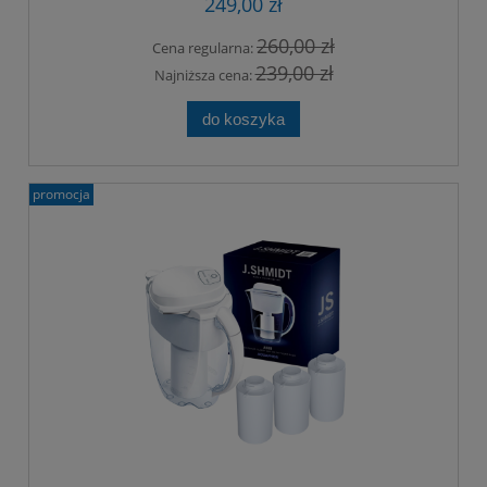
249,00 zł
260,00 zł
Cena regularna:
239,00 zł
Najniższa cena:
do koszyka
promocja