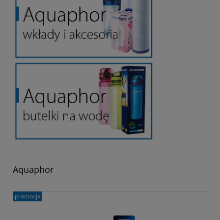
Aquaphor
promocja