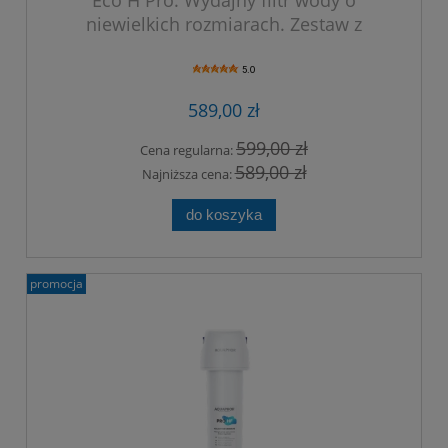
niewielkich rozmiarach. Zestaw z
kranem.
5.0
589,00 zł
599,00 zł
Cena regularna:
589,00 zł
Najniższa cena:
do koszyka
promocja