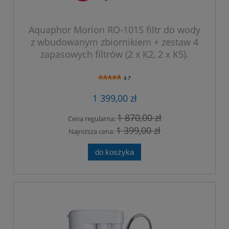
Aquaphor Morion RO-101S filtr do wody
z wbudowanym zbiornikiem + zestaw 4
zapasowych filtrów (2 x K2, 2 x K5).
4.7
1 399,00 zł
1 870,00 zł
Cena regularna:
1 399,00 zł
Najniższa cena:
do koszyka