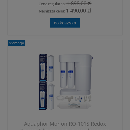
1 898,00 zł
Cena regularna:
1 490,00 zł
Najniższa cena:
do koszyka
promocja
Aquaphor Morion RO-101S Redox