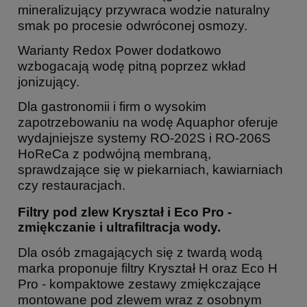
mineralizujący przywraca wodzie naturalny
smak po procesie odwróconej osmozy.
Warianty Redox Power dodatkowo
wzbogacają wodę pitną poprzez wkład
jonizujący.
Dla gastronomii i firm o wysokim
zapotrzebowaniu na wodę Aquaphor oferuje
wydajniejsze systemy RO-202S i RO-206S
HoReCa z podwójną membraną,
sprawdzające się w piekarniach, kawiarniach
czy restauracjach.
Filtry pod zlew Kryształ i Eco Pro -
zmiękczanie i ultrafiltracja wody.
Dla osób zmagających się z twardą wodą
marka proponuje filtry Kryształ H oraz Eco H
Pro - kompaktowe zestawy zmiękczające
montowane pod zlewem wraz z osobnym