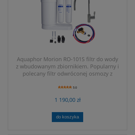
Aquaphor Morion RO-101S filtr do wody
z wbudowanym zbiornikiem. Popularny i
polecany filtr odwróconej osmozy z
mineralizacją.
5.0
1 190,00 zł
do koszyka