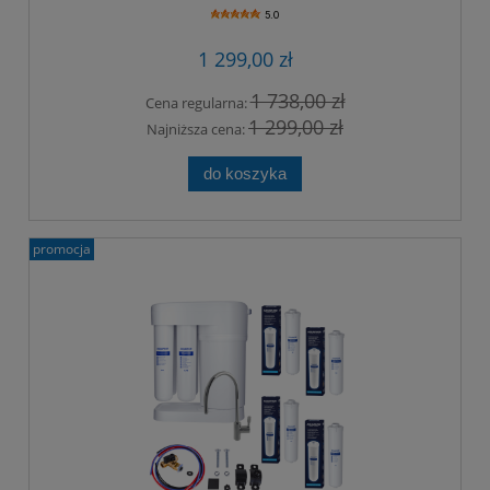
5.0
1 299,00 zł
1 738,00 zł
Cena regularna:
1 299,00 zł
Najniższa cena:
do koszyka
promocja