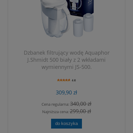
Dzbanek filtrujący wodę Aquaphor
J.Shmidt 500 biały z 2 wkładami
wymiennymi JS-500.
4.6
309,90 zł
340,00 zł
Cena regularna:
299,00 zł
Najniższa cena:
do koszyka