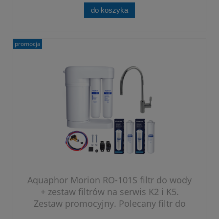
do koszyka
promocja
Aquaphor Morion RO-101S filtr do wody
+ zestaw filtrów na serwis K2 i K5.
Zestaw promocyjny. Polecany filtr do
wody.