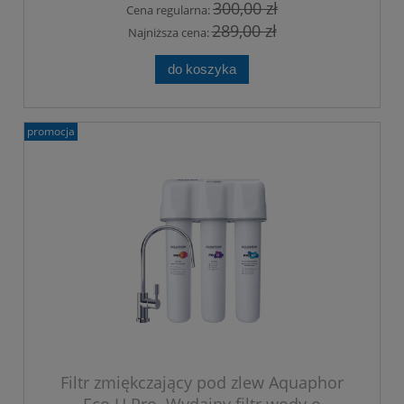
300,00 zł
Cena regularna:
289,00 zł
Najniższa cena:
do koszyka
promocja
Filtr zmiękczający pod zlew Aquaphor
Eco H Pro. Wydajny filtr wody o