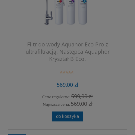
Filtr do wody Aquahor Eco Pro z
ultrafiltracją. Następca Aquaphor
Kryształ B Eco.
569,00 zł
599,00 zł
Cena regularna:
569,00 zł
Najniższa cena:
do koszyka