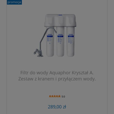
promocja
Filtr do wody Aquaphor Kryształ A.
Zestaw z kranem i przyłączem wody.
5.0
289,00 zł