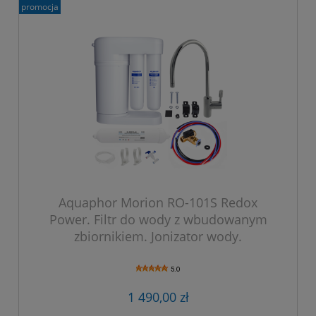
promocja
Aquaphor Morion RO-101S Redox
Power. Filtr do wody z wbudowanym
zbiornikiem. Jonizator wody.
5.0
1 490,00 zł