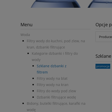
Menu
Opcje p
Woda
Producen
Filtry wody do kuchni, pod zlew, na
kran, dzbanki filtrujące
Kategorie dzbanki i filtry do
Szklane
wody
Szklane dzbanki z
promocja
filtrem
Filtry wody na blat
Filtry wody na kran
Filtry do wody pod zlew
Dzbanki filtrujące wodę
Bidony, butelki filtrujące, karafki na
wodę