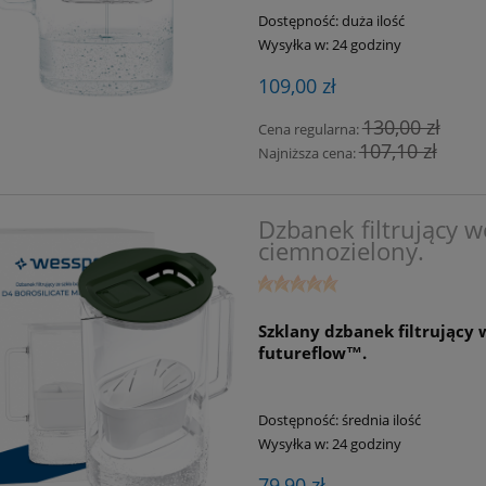
Dostępność:
duża ilość
Wysyłka w:
24 godziny
109,00 zł
130,00 zł
Cena regularna:
107,10 zł
Najniższa cena:
Dzbanek filtrujący w
ciemnozielony.
Szklany dzbanek filtrujący 
futureflow™.
Dostępność:
średnia ilość
Wysyłka w:
24 godziny
79,90 zł