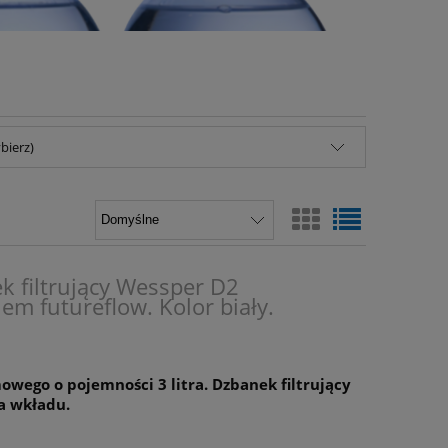
bierz)
k filtrujący Wessper D2
kiem futureflow. Kolor biały.
owego o pojemności 3 litra. Dzbanek filtrujący
a wkładu.