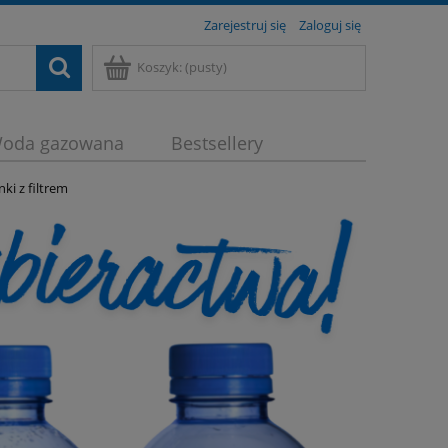
Zarejestruj się
Zaloguj się
Koszyk:
(pusty)
oda gazowana
Bestsellery
ki z filtrem