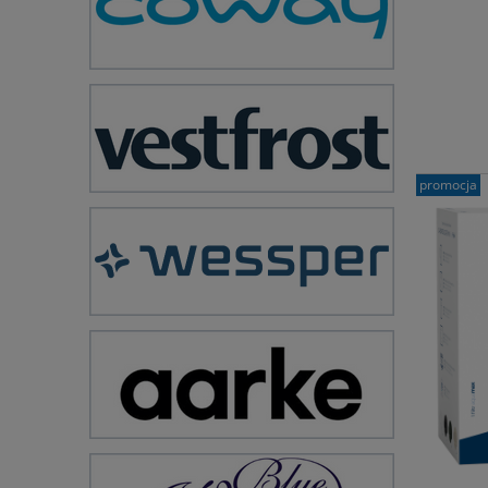
promocja