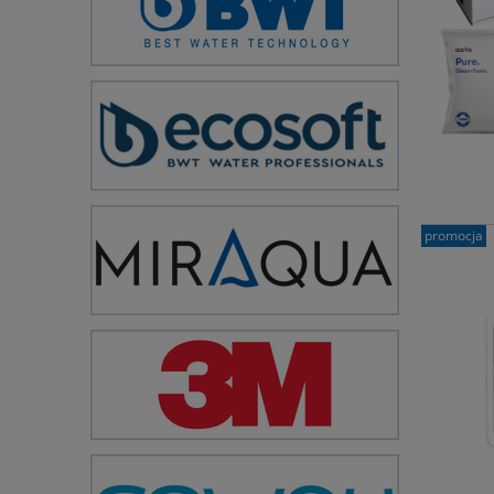
promocja