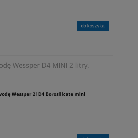
do koszyka
odę Wessper D4 MINI 2 litry,
wodę Wessper 2l D4 Borosilicate mini