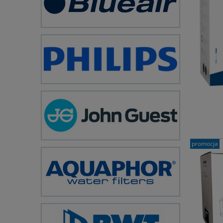
promocja