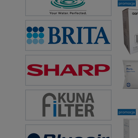
promocja
promocja