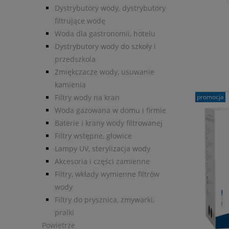
Dystrybutory wody, dystrybutory
filtrujące wodę
Woda dla gastronomii, hotelu
Dystrybutory wody do szkoły i
przedszkola
Zmiękczacze wody, usuwanie
kamienia
promocja
Filtry wody na kran
Woda gazowana w domu i firmie
Baterie i krany wody filtrowanej
Filtry wstępne, głowice
Lampy UV, sterylizacja wody
Akcesoria i części zamienne
Filtry, wkłady wymienne filtrów
wody
Filtry do prysznica, zmywarki,
pralki
Powietrze