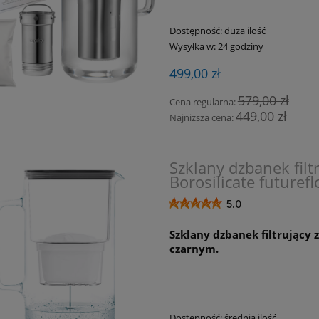
Dostępność:
duża ilość
Wysyłka w:
24 godziny
499,00 zł
579,00 zł
Cena regularna:
449,00 zł
Najniższa cena:
Szklany dzbanek filt
Borosilicate futurefl
5.0
Szklany dzbanek filtrujący 
czarnym.
Dostępność:
średnia ilość