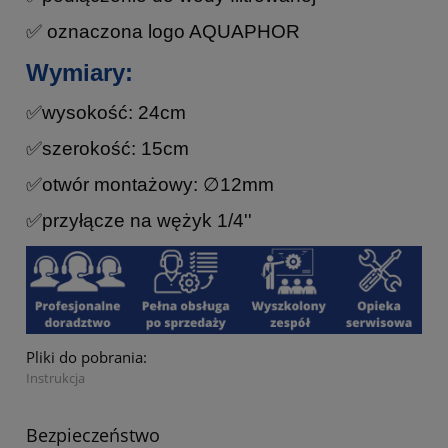
✅ oznaczona logo AQUAPHOR
Wymiary:
✅wysokość: 24cm
✅szerokość: 15cm
✅otwór montażowy: ∅12mm
✅przyłącze na wężyk 1/4''
Pliki do pobrania:
Instrukcja
Bezpieczeństwo