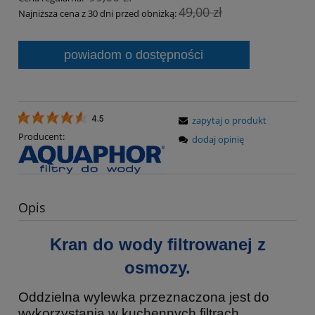
49,00 zł
Najniższa cena z 30 dni przed obniżką:
powiadom o dostępności
zapytaj o produkt
4.5
Producent:
dodaj opinię
Opis
Kran do wody filtrowanej z
osmozy.
Oddzielna wylewka przeznaczona jest do
wykorzystania w kuchennych filtrach