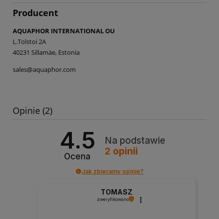
Producent
AQUAPHOR INTERNATIONAL OU
L.Tolstoi 2A
40231 Sillamäe, Estonia
sales@aquaphor.com
Opinie
(2)
4.5
Na podstawie
2
opinii
Ocena
Jak zbieramy opinie?
TOMASZ
zweryfikowano