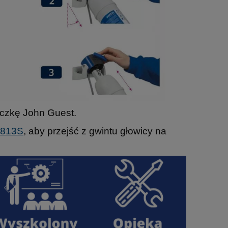
łączkę John Guest.
0813S
, aby przejść z gwintu głowicy na