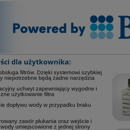
ści dla użytkownika:
 obsługa filtrów. Dzięki systemowi szybkiej
y niepotrzebne będą żadne
narzędzia
acyjny uchwyt zapewniający wygodne i
zne użytkowanie filtra
cie dopływu wody w przypadku braku
growany zawór płukania oraz wejście i
 wody umiejscowione z jednej strony