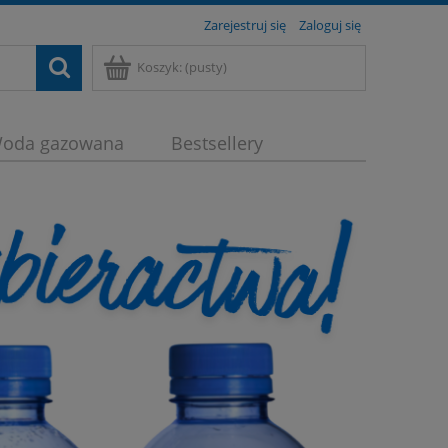
Zarejestruj się
Zaloguj się
Koszyk:
(pusty)
oda gazowana
Bestsellery