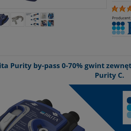
Producent
ita Purity by-pass 0-70% gwint zewnęt
Purity C.