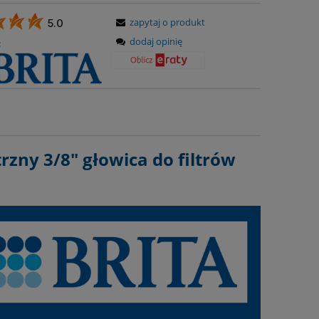
zapytaj o produkt
5.0
dodaj opinię
:
rzny 3/8" głowica do filtrów