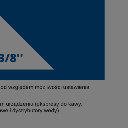
pod względem możliwości ustawienia
m urządzeniu (ekspresy do kawy,
owe i dystrybutory wody).