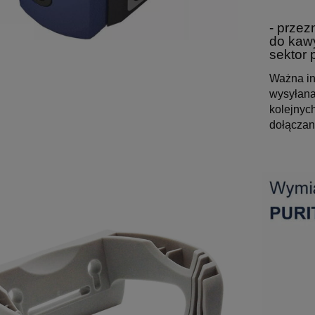
- przez
do kaw
sektor 
Ważna in
wysyłana
kolejnyc
dołączan