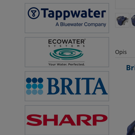
Opis
Br