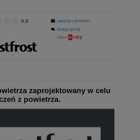
zapytaj o produkt
0.0
dodaj opinię
:
owietrza zaprojektowany w celu
zeń z powietrza.