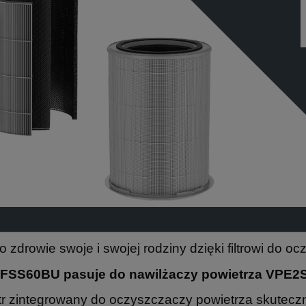
o zdrowie swoje i swojej rodziny dzięki filtrowi do o
VPFSS60BU pasuje do nawilżaczy powietrza VP
ltr zintegrowany do oczyszczaczy powietrza skutec