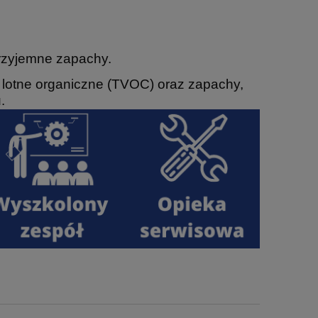
przyjemne zapachy.
je lotne organiczne (TVOC) oraz zapachy,
.