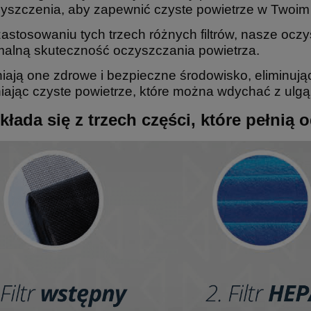
yszczenia, aby zapewnić czyste powietrze w Twoi
zastosowaniu tych trzech różnych filtrów, nasze ocz
alną skuteczność oczyszczania powietrza.
ają one zdrowe i bezpieczne środowisko, eliminują
ając czyste powietrze, które można wdychać z ulgą
składa się z trzech części, które pełnią