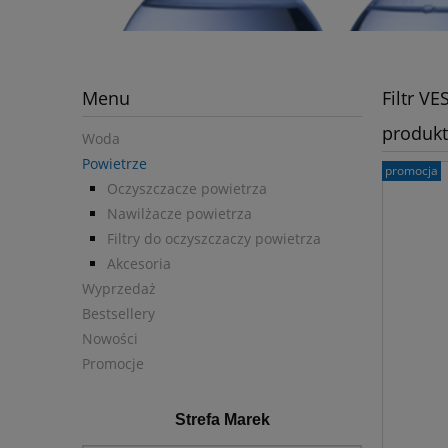
Menu
Filtr V
produk
Woda
Powietrze
promocja
Oczyszczacze powietrza
Nawilżacze powietrza
Filtry do oczyszczaczy powietrza
Akcesoria
Wyprzedaż
Bestsellery
Nowości
Promocje
Strefa Marek