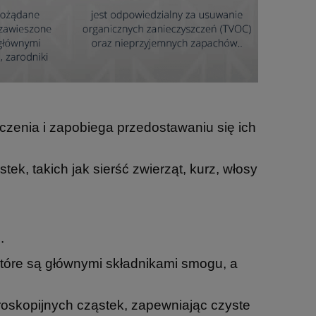
yszczenia i zapobiega przedostawaniu się ich
tek, takich jak sierść zwierząt, kurz, włosy
.
które są głównymi składnikami smogu, a
roskopijnych cząstek, zapewniając czyste