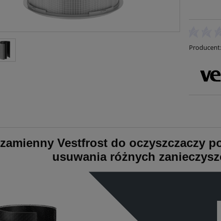
Producent
r zamienny Vestfrost do oczyszczaczy p
usuwania różnych zanieczyszc