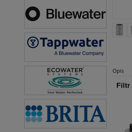
Opis
Filt