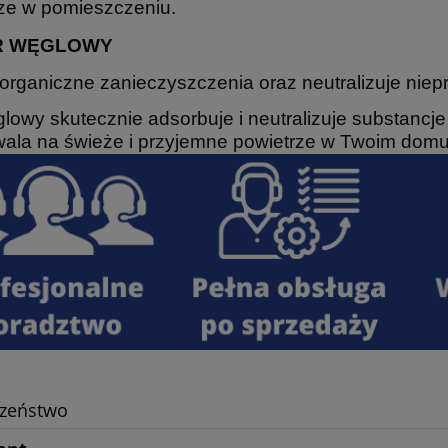
ze w pomieszczeniu.
R WĘGLOWY
organiczne zanieczyszczenia oraz neutralizuje nie
ęglowy skutecznie adsorbuje i neutralizuje substanc
ala na świeże i przyjemne powietrze w Twoim domu
czeństwo